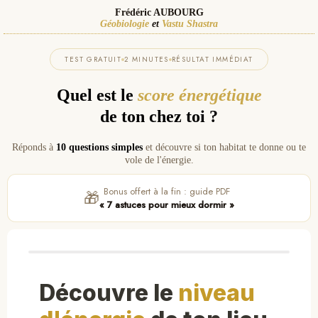
Frédéric AUBOURG
Géobiologie
et
Vastu Shastra
TEST GRATUIT
2 MINUTES
RÉSULTAT IMMÉDIAT
Quel est le
score énergétique
de ton chez toi ?
Réponds à
10 questions simples
et découvre si ton habitat te donne ou te
vole de l'énergie.
Bonus offert à la fin : guide PDF
🎁
« 7 astuces pour mieux dormir »