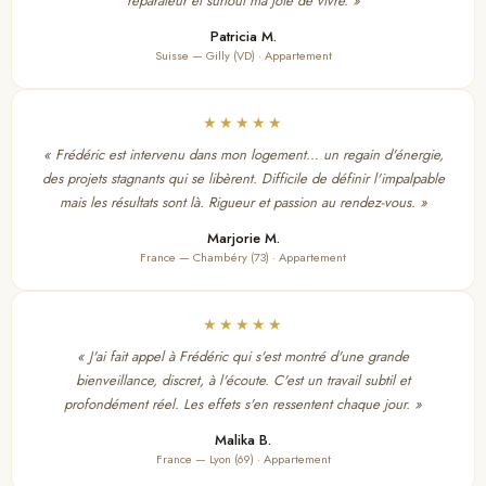
réparateur et surtout ma joie de vivre. »
Patricia M.
Suisse — Gilly (VD) · Appartement
★★★★★
« Frédéric est intervenu dans mon logement… un regain d'énergie,
des projets stagnants qui se libèrent. Difficile de définir l'impalpable
mais les résultats sont là. Rigueur et passion au rendez-vous. »
Marjorie M.
France — Chambéry (73) · Appartement
★★★★★
« J'ai fait appel à Frédéric qui s'est montré d'une grande
bienveillance, discret, à l'écoute. C'est un travail subtil et
profondément réel. Les effets s'en ressentent chaque jour. »
Malika B.
France — Lyon (69) · Appartement